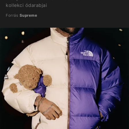
kollekci ódarabjai
Forrás
Supreme