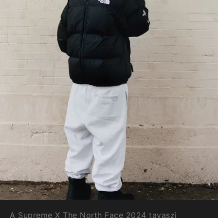
A Supreme X The North Face 2024 tavaszi