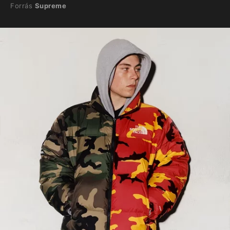
Forrás
Supreme