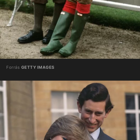
Forrás
GETTY IMAGES