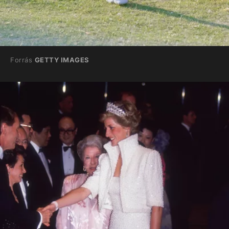
Forrás
GETTY IMAGES