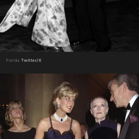
Forrás
Twitter/X