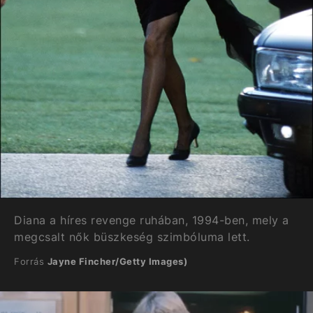
Diana a híres revenge ruhában, 1994-ben, mely a
megcsalt nők büszkeség szimbóluma lett.
Forrás
Jayne Fincher/Getty Images)