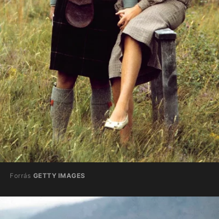
Forrás
GETTY IMAGES