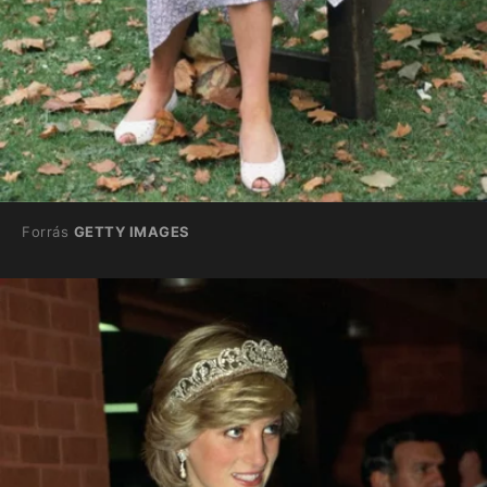
Forrás
GETTY IMAGES