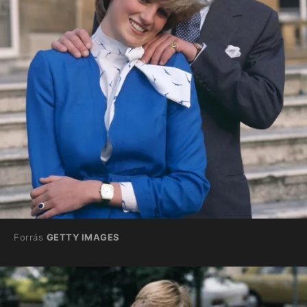
Forrás
GETTY IMAGES