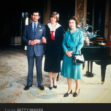
Forrás
GETTY IMAGES