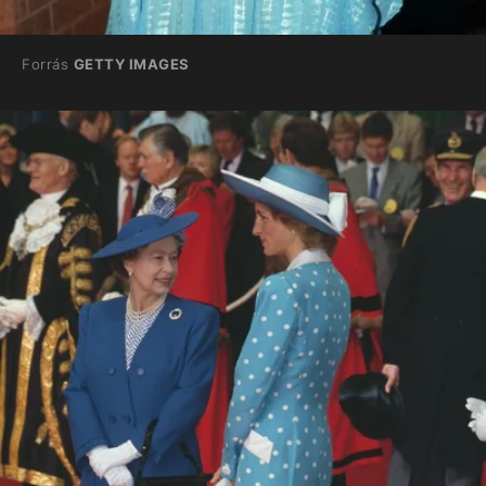
Forrás
GETTY IMAGES