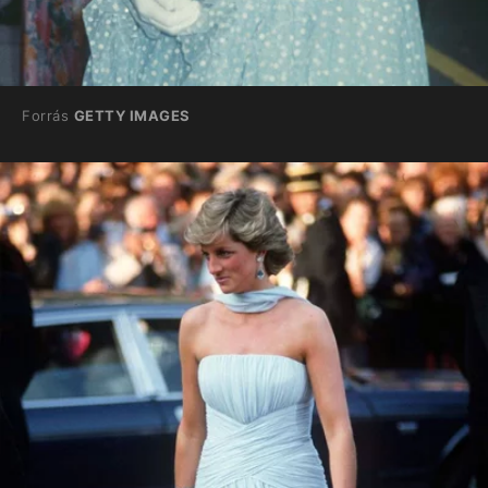
Forrás
GETTY IMAGES