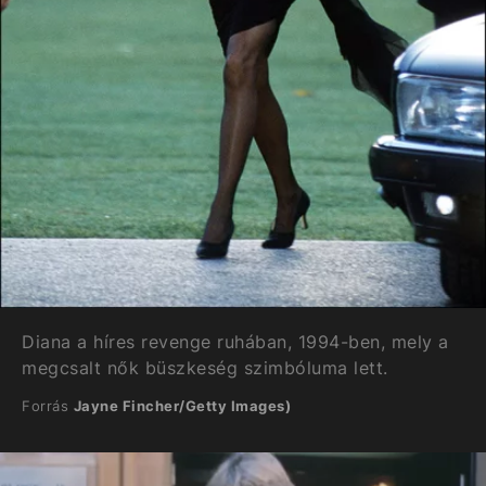
Diana a híres revenge ruhában, 1994-ben, mely a
megcsalt nők büszkeség szimbóluma lett.
Forrás
Jayne Fincher/Getty Images)