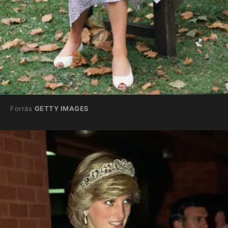
Forrás
GETTY IMAGES