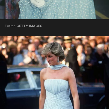
Forrás
GETTY IMAGES