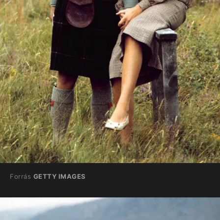
Forrás
GETTY IMAGES