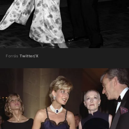
Forrás
Twitter/X