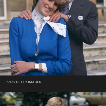
Forrás
GETTY IMAGES