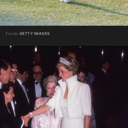
Forrás
GETTY IMAGES