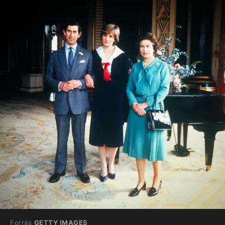
Forrás
GETTY IMAGES