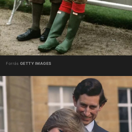
Forrás
GETTY IMAGES