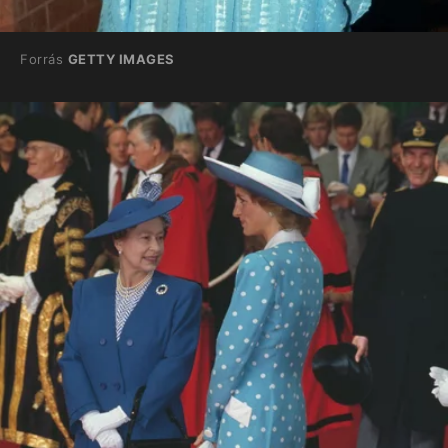
Forrás
GETTY IMAGES