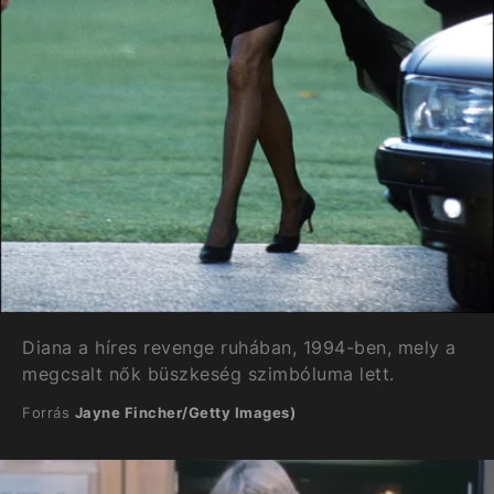
Diana a híres revenge ruhában, 1994-ben, mely a
megcsalt nők büszkeség szimbóluma lett.
Forrás
Jayne Fincher/Getty Images)