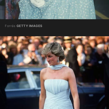
Forrás
GETTY IMAGES