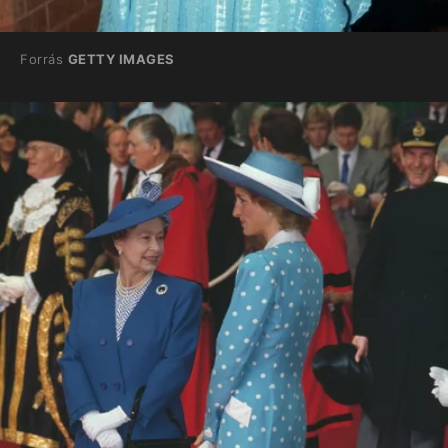
Forrás
GETTY IMAGES