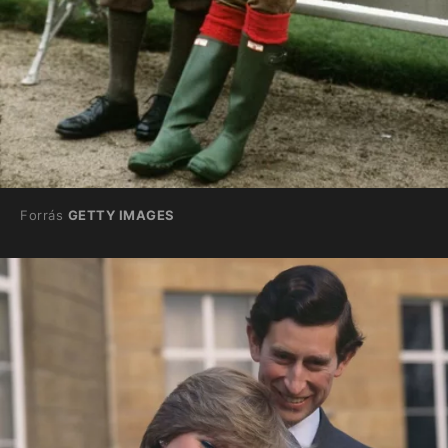
Forrás
GETTY IMAGES