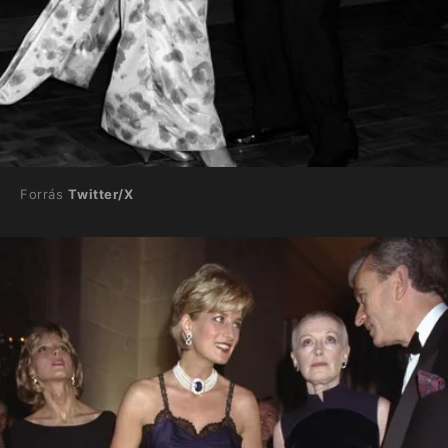
Forrás
Twitter/X