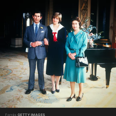
Forrás
GETTY IMAGES