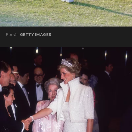
Forrás
GETTY IMAGES