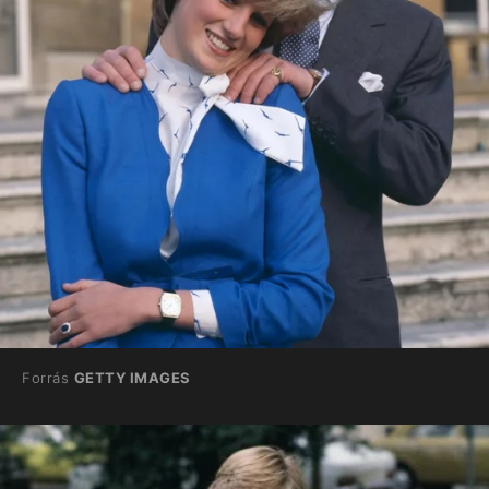
Forrás
GETTY IMAGES