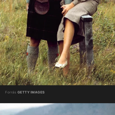
Forrás
GETTY IMAGES