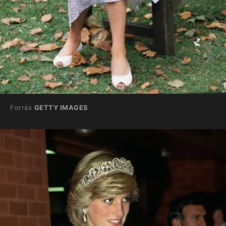
Forrás
GETTY IMAGES