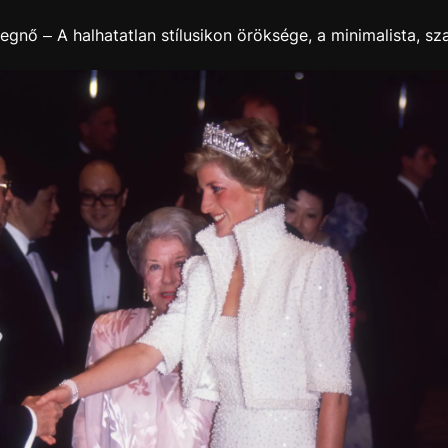
egnő – A halhatatlan stílusikon öröksége, a minimalista, sza