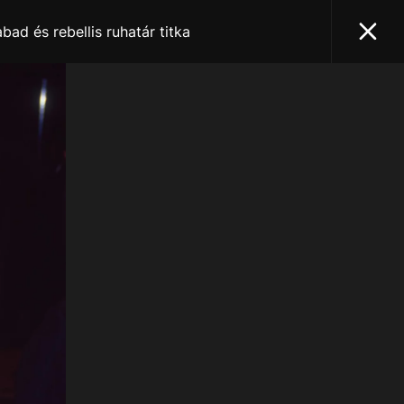
bad és rebellis ruhatár titka