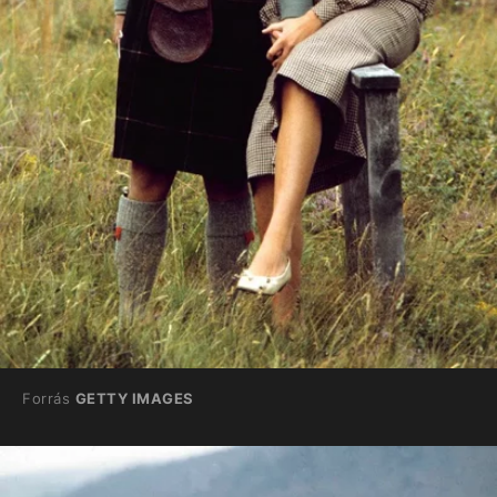
Forrás
GETTY IMAGES