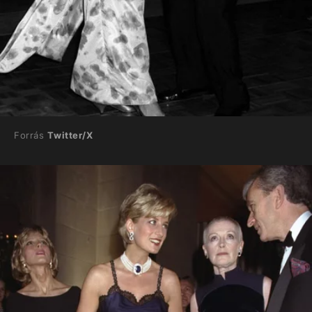
Forrás
Twitter/X