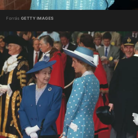
Forrás
GETTY IMAGES