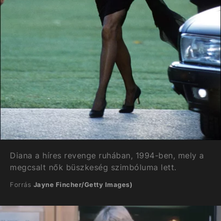
Diana a híres revenge ruhában, 1994-ben, mely a
megcsalt nők büszkeség szimbóluma lett.
Forrás
Jayne Fincher/Getty Images)