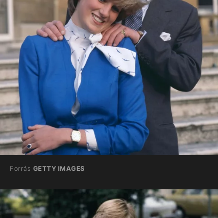
Forrás
GETTY IMAGES