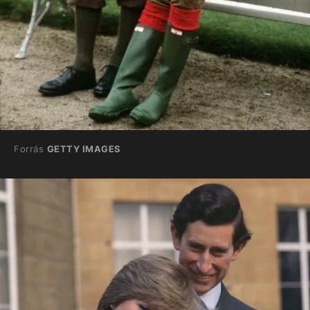
Forrás
GETTY IMAGES