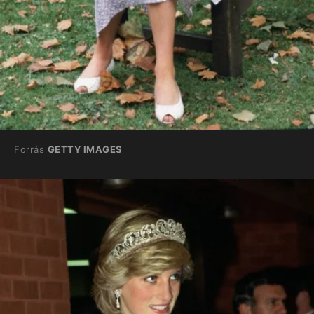
Forrás
GETTY IMAGES