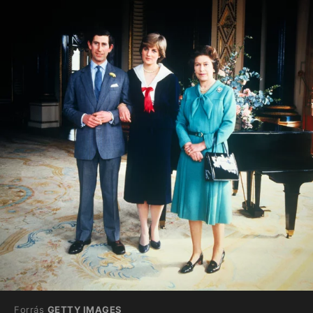
Forrás
GETTY IMAGES