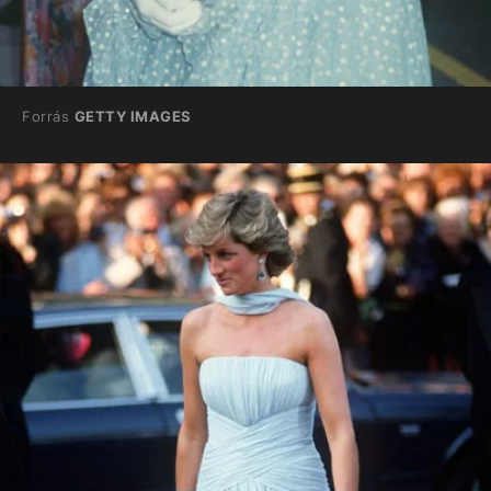
Forrás
GETTY IMAGES