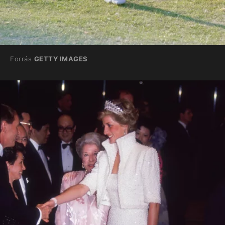
Forrás
GETTY IMAGES