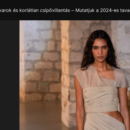
 karok és korlátlan csípővillantás – Mutatjuk a 2024-es tav