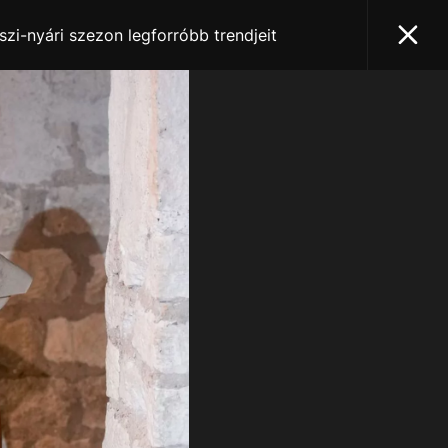
aszi-nyári szezon legforróbb trendjeit