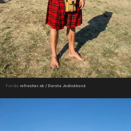
Forrás
refresher.sk / Dorota Jedináková