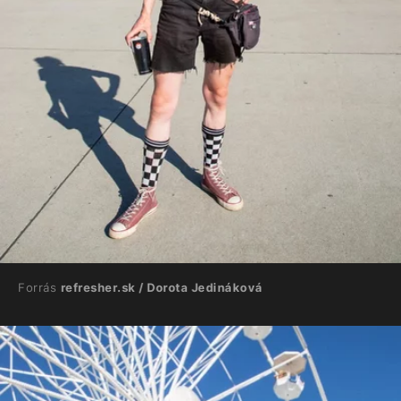
Forrás
refresher.sk / Dorota Jedináková