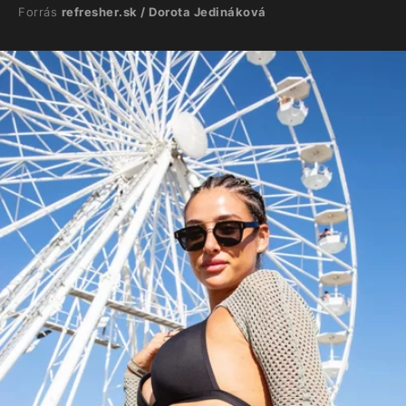
Forrás
refresher.sk / Dorota Jedináková