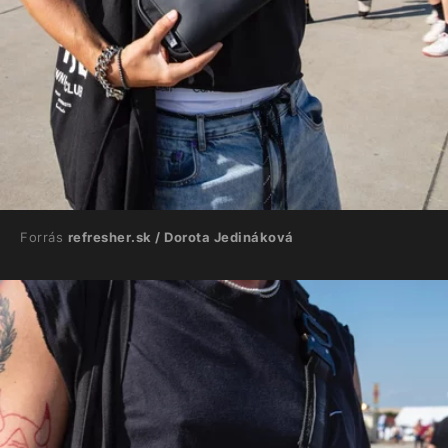
Forrás
refresher.sk / Dorota Jedináková