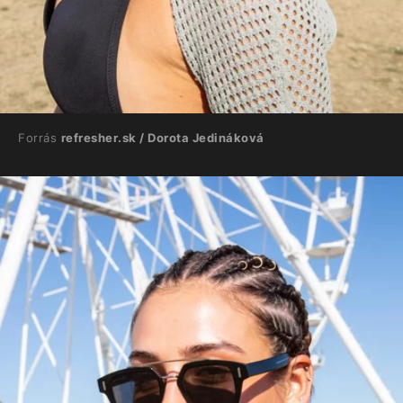
Forrás
refresher.sk / Dorota Jedináková