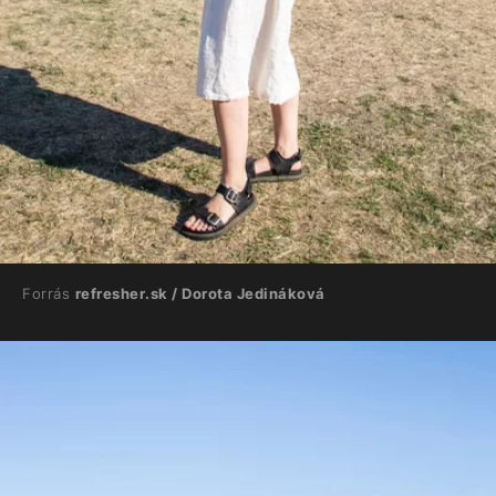
Forrás
refresher.sk / Dorota Jedináková