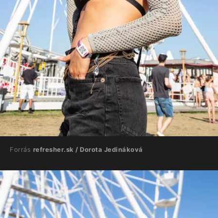
Forrás
refresher.sk / Dorota Jedináková