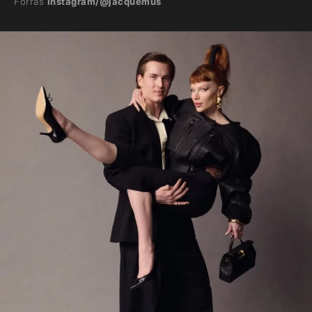
Forrás
Instagram/@jacquemus