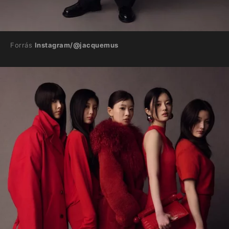
Forrás
Instagram/@jacquemus