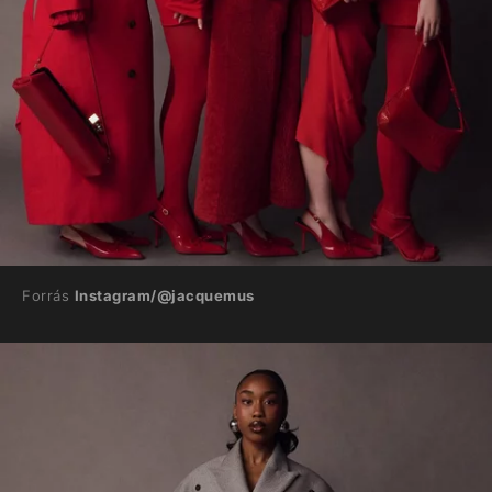
Forrás
Instagram/@jacquemus