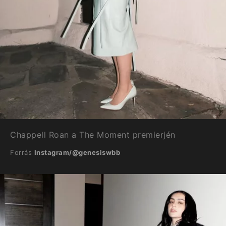
Chappell Roan a The Moment premierjén
Forrás
Instagram/@genesiswbb