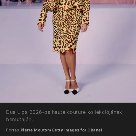
Dua Lipa 2026-os haute couture kollekciójának
bemutaján.
Forrás
Pierre Mouton/Getty Images for Chanel