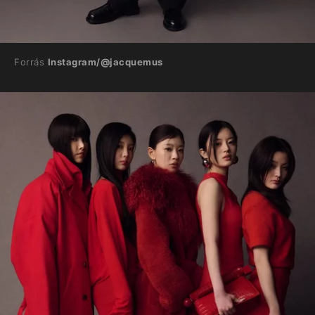
Forrás
Instagram/@jacquemus