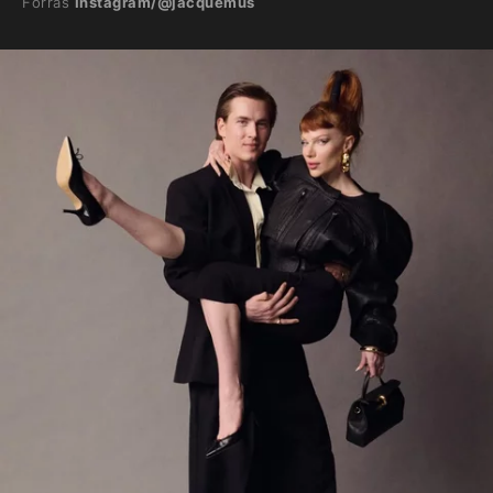
Forrás
Instagram/@jacquemus