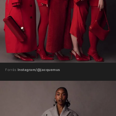
Forrás
Instagram/@jacquemus