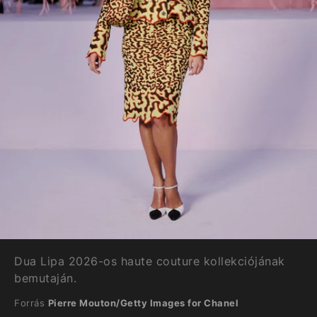
Dua Lipa 2026-os haute couture kollekciójának
bemutaján.
Forrás
Pierre Mouton/Getty Images for Chanel