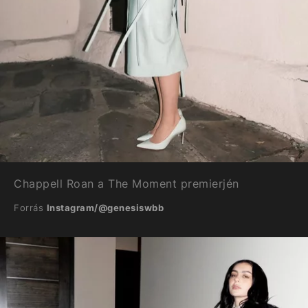
Chappell Roan a The Moment premierjén
Forrás
Instagram/@genesiswbb