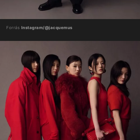
Forrás
Instagram/@jacquemus