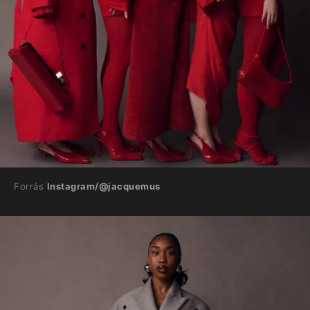
Forrás
Instagram/@jacquemus