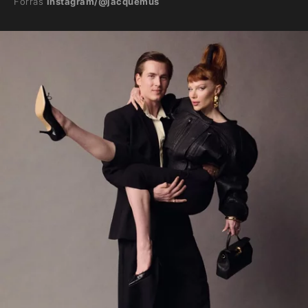
Forrás
Instagram/@jacquemus