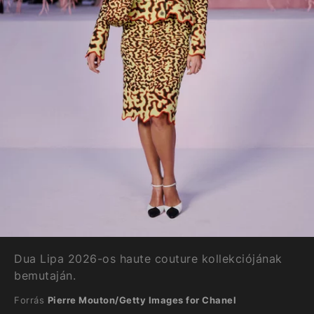
Dua Lipa 2026-os haute couture kollekciójának
bemutaján.
Forrás
Pierre Mouton/Getty Images for Chanel