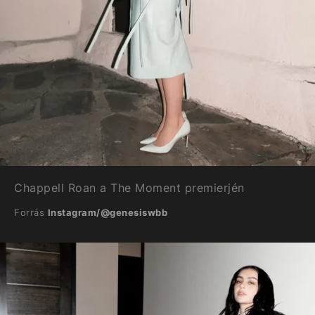
Chappell Roan a The Moment premierjén
Forrás
Instagram/@genesiswbb