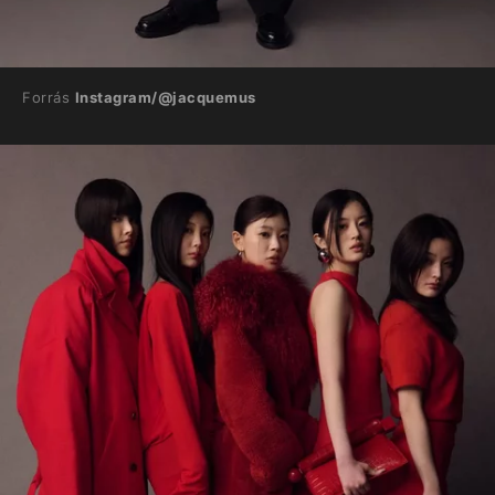
Forrás
Instagram/@jacquemus