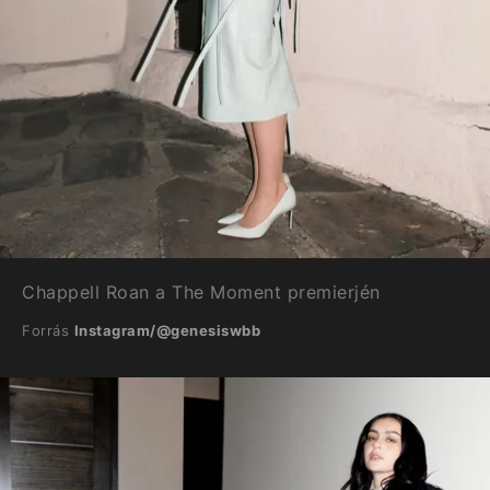
Chappell Roan a The Moment premierjén
Forrás
Instagram/@genesiswbb