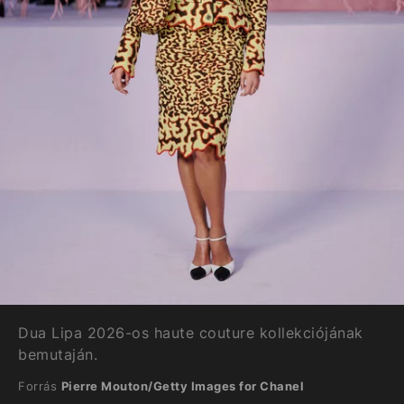
Dua Lipa 2026-os haute couture kollekciójának
bemutaján.
Forrás
Pierre Mouton/Getty Images for Chanel