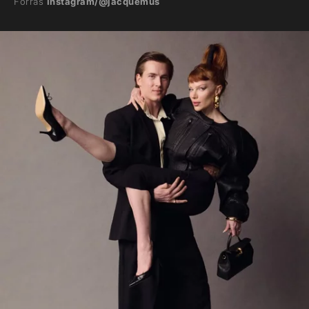
Forrás
Instagram/@jacquemus