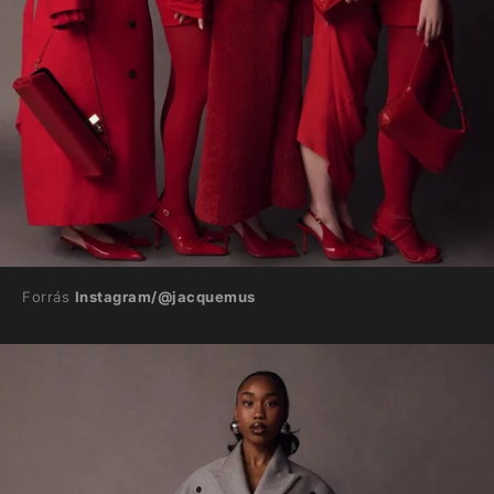
Forrás
Instagram/@jacquemus