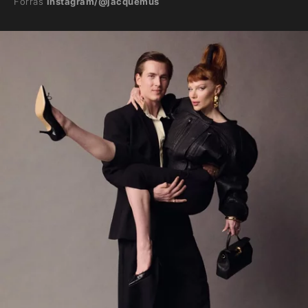
Forrás
Instagram/@jacquemus