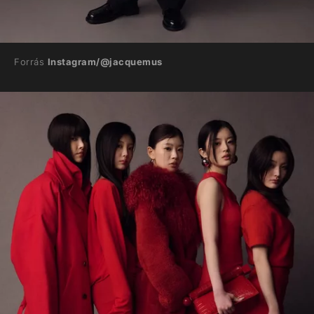
Forrás
Instagram/@jacquemus