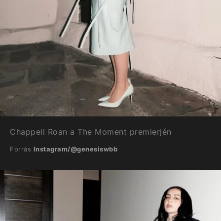
Chappell Roan a The Moment premierjén
Forrás
Instagram/@genesiswbb