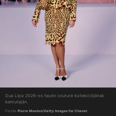
Dua Lipa 2026-os haute couture kollekciójának
bemutaján.
Forrás
Pierre Mouton/Getty Images for Chanel