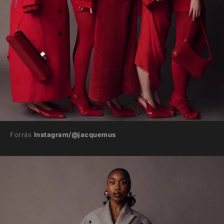
Forrás
Instagram/@jacquemus