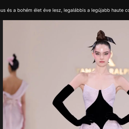
s és a bohém élet éve lesz, legalábbis a legújabb haute co