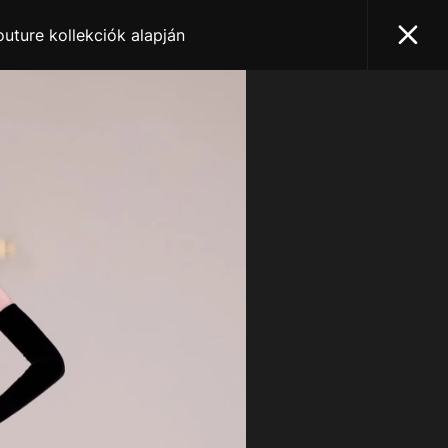
uture kollekciók alapján