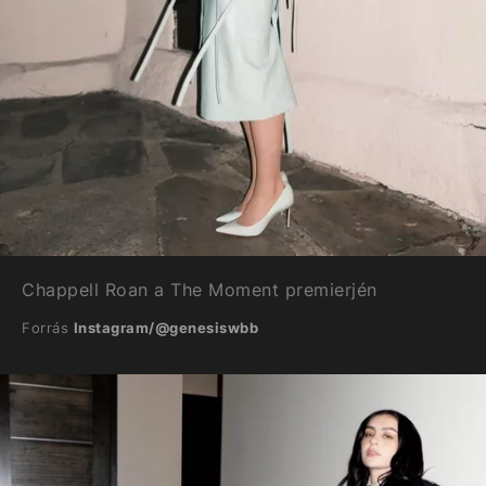
Chappell Roan a The Moment premierjén
Forrás
Instagram/@genesiswbb