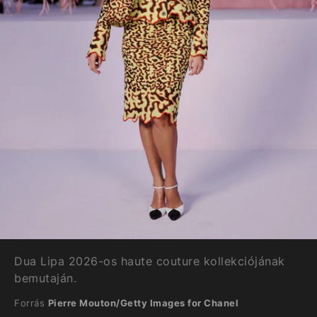
Dua Lipa 2026-os haute couture kollekciójának
bemutaján.
Forrás
Pierre Mouton/Getty Images for Chanel