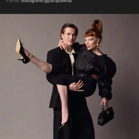
Forrás
Instagram/@jacquemus