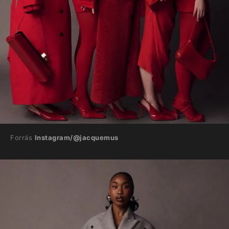
Forrás
Instagram/@jacquemus