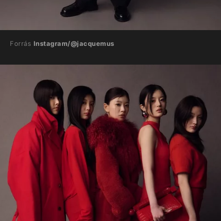
Forrás
Instagram/@jacquemus