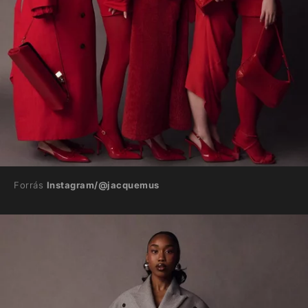
Forrás
Instagram/@jacquemus