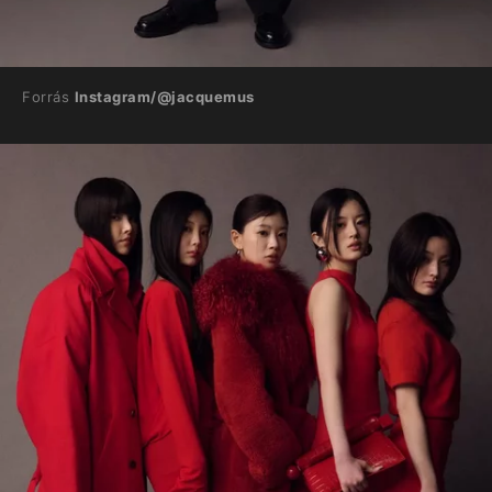
Forrás
Instagram/@jacquemus