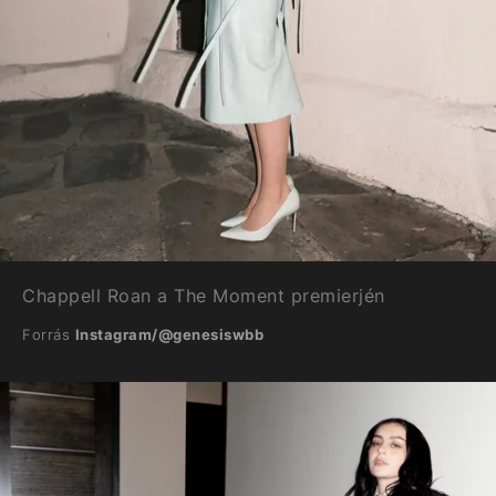
Chappell Roan a The Moment premierjén
Forrás
Instagram/@genesiswbb