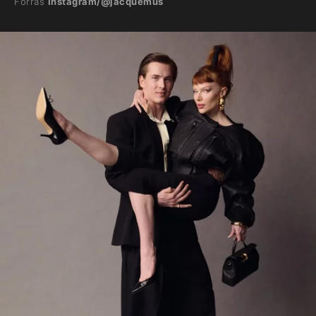
Forrás
Instagram/@jacquemus