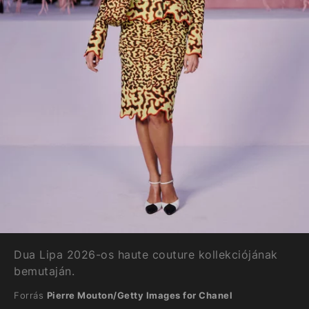
Dua Lipa 2026-os haute couture kollekciójának
bemutaján.
Forrás
Pierre Mouton/Getty Images for Chanel