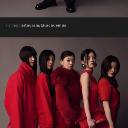
Forrás
Instagram/@jacquemus