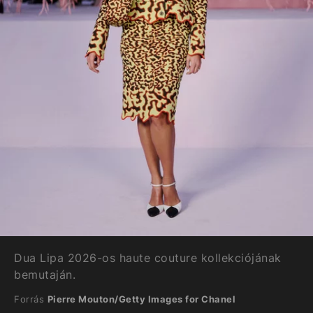
Dua Lipa 2026-os haute couture kollekciójának
bemutaján.
Forrás
Pierre Mouton/Getty Images for Chanel