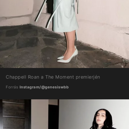
Chappell Roan a The Moment premierjén
Forrás
Instagram/@genesiswbb