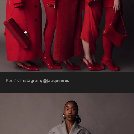
Forrás
Instagram/@jacquemus