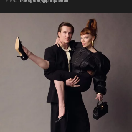
Forrás
Instagram/@jacquemus