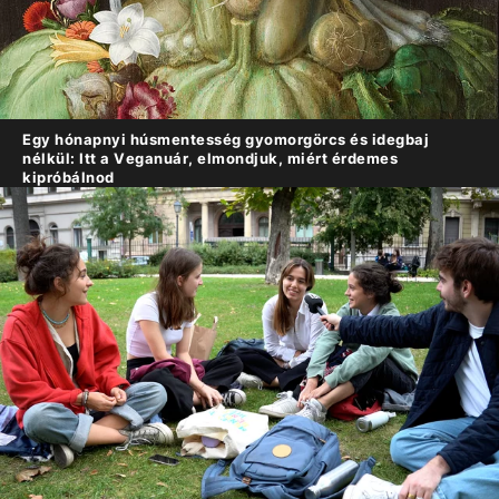
Egy hónapnyi húsmentesség gyomorgörcs és idegbaj
nélkül: Itt a Veganuár, elmondjuk, miért érdemes
kipróbálnod