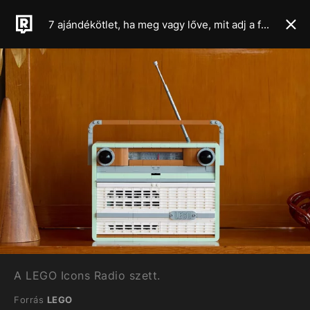
7 ajándékötlet, ha meg vagy lőve, mit adj a faszidnak 2025 karácsonyán
A LEGO Icons Radio szett.
Forrás
LEGO