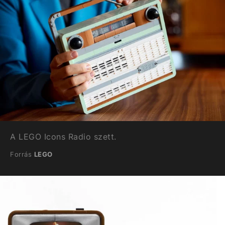
A LEGO Icons Radio szett.
Forrás
LEGO