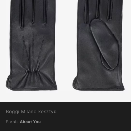
Boggi Milano kesztyű
Forrás
About You