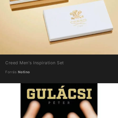
Creed Men's Inspiration Set
Forrás
Notino