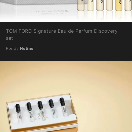
TOM FORD Signature Eau de Parfum Discovery
set
Forrás
Notino