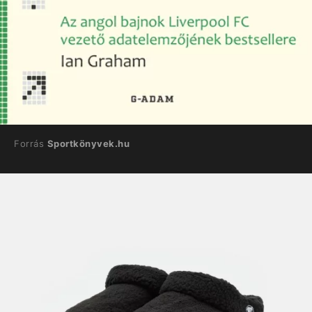
Forrás
Sportkönyvek.hu