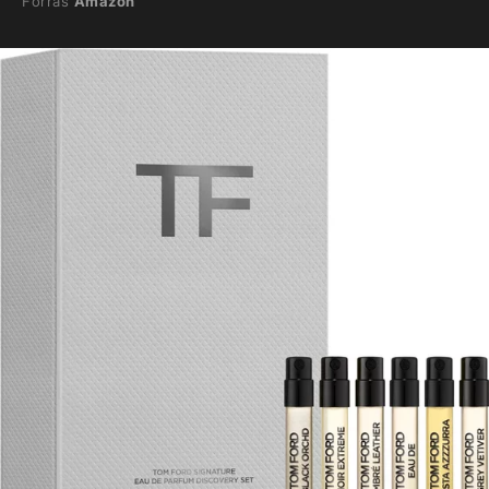
Forrás
Amazon