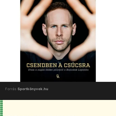
Forrás
Sportkönyvek.hu