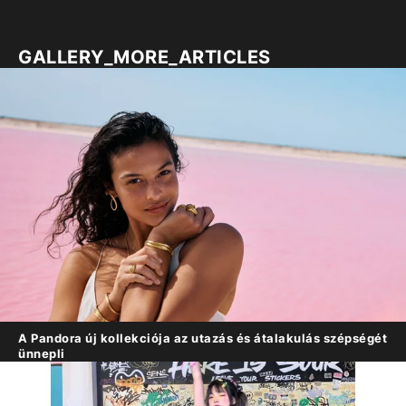
GALLERY_MORE_ARTICLES
A Pandora új kollekciója az utazás és átalakulás szépségét
ünnepli